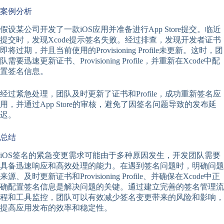
案例分析
假设某公司开发了一款iOS应用并准备进行App Store提交。临近
提交时，发现Xcode提示签名失败。经过排查，发现开发者证书
即将过期，并且当前使用的Provisioning Profile未更新。这时，团
队需要迅速更新证书、Provisioning Profile，并重新在Xcode中配
置签名信息。
经过紧急处理，团队及时更新了证书和Profile，成功重新签名应
用，并通过App Store的审核，避免了因签名问题导致的发布延
迟。
总结
iOS签名的紧急变更需求可能由于多种原因发生，开发团队需要
具备迅速响应和高效处理的能力。在遇到签名问题时，明确问题
来源、及时更新证书和Provisioning Profile、并确保在Xcode中正
确配置签名信息是解决问题的关键。通过建立完善的签名管理流
程和工具监控，团队可以有效减少签名变更带来的风险和影响，
提高应用发布的效率和稳定性。