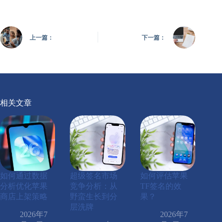
上一篇：
下一篇：
相关文章
如何通过数据
超级签名市场
如何评估苹果
分析优化苹果
竞争分析：从
TF签名的效
商店上架策略
野蛮生长到分
果？
层洗牌
2026年7
2026年7