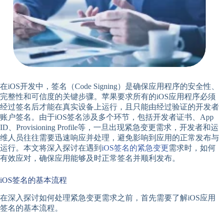
在iOS开发中，签名（Code Signing）是确保应用程序的安全性、
完整性和可信度的关键步骤。苹果要求所有的iOS应用程序必须
经过签名后才能在真实设备上运行，且只能由经过验证的开发者
账户签名。由于iOS签名涉及多个环节，包括开发者证书、App
ID、Provisioning Profile等，一旦出现紧急变更需求，开发者和运
维人员往往需要迅速响应并处理，避免影响到应用的正常发布与
运行。本文将深入探讨在遇到
iOS签名的紧急变更
需求时，如何
有效应对，确保应用能够及时正常签名并顺利发布。
iOS签名的基本流程
在深入探讨如何处理紧急变更需求之前，首先需要了解iOS应用
签名的基本流程。