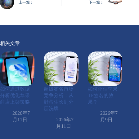
上一篇：
下一篇：
相关文章
如何通过数据
超级签名市场
如何评估苹果
分析优化苹果
竞争分析：从
TF签名的效
商店上架策略
野蛮生长到分
果？
层洗牌
2026年7
2026年7
月11日
2026年7
月9日
月11日