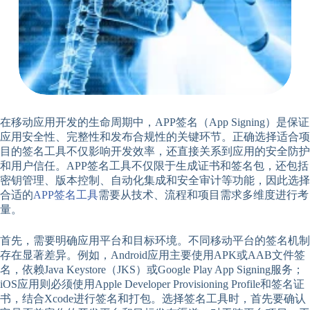
在移动应用开发的生命周期中，APP签名（App Signing）是保证
应用安全性、完整性和发布合规性的关键环节。正确选择适合项
目的签名工具不仅影响开发效率，还直接关系到应用的安全防护
和用户信任。APP签名工具不仅限于生成证书和签名包，还包括
密钥管理、版本控制、自动化集成和安全审计等功能，因此选择
合适的
APP签名工具
需要从技术、流程和项目需求多维度进行考
量。
首先，需要明确应用平台和目标环境。不同移动平台的签名机制
存在显著差异。例如，Android应用主要使用APK或AAB文件签
名，依赖Java Keystore（JKS）或Google Play App Signing服务；
iOS应用则必须使用Apple Developer Provisioning Profile和签名证
书，结合Xcode进行签名和打包。选择签名工具时，首先要确认