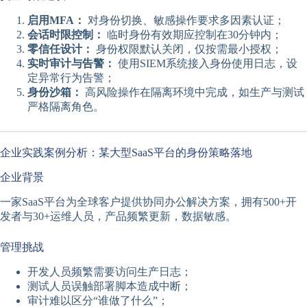
启用MFA：
对身份切换、敏感操作要求多因素认证；
会话时限控制：
临时身份有效期应控制在30分钟内；
零信任设计：
身份权限默认关闭，仅按需最小授权；
实时审计与告警：
使用SIEM系统接入身份使用日志，设
定异常行为告警；
身份沙箱：
高风险操作在隔离环境中完成，如生产与测试
严格隔离角色。
企业实践案例分析：某大型SaaS平台的身份策略落地
企业背景
一家SaaS平台为全球客户提供协同办公解决方案，拥有500+开
发者与30+运维人员，产品频繁更新，数据敏感。
管理挑战
开发人员频繁需要访问生产日志；
测试人员误触部署脚本造成中断；
审计难以区分“谁做了什么”；