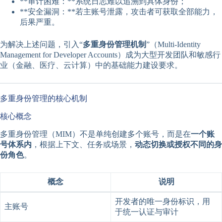
**审计困难：**系统日志难以追溯到具体身份；
**安全漏洞：**若主账号泄露，攻击者可获取全部能力，
后果严重。
为解决上述问题，引入“
多重身份管理机制
”（Multi-Identity
Management for Developer Accounts）成为大型开发团队和敏感行
业（金融、医疗、云计算）中的基础能力建设要求。
多重身份管理的核心机制
核心概念
多重身份管理（MIM）不是单纯创建多个账号，而是在
一个账
号体系内
，根据上下文、任务或场景，
动态切换或授权不同的身
份角色
。
概念
说明
开发者的唯一身份标识，用
主账号
于统一认证与审计