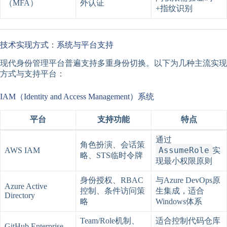
（MFA）
外认证
+指纹识别
技术实现方式：系统与平台支持
现代身份管理平台普遍支持多重身份切换。以下为几种主流实现
方式与支持平台：
IAM（Identity and Access Management）系统
平台
支持功能
特点
通过
角色扮演、会话策
AssumeRole
AWS IAM
实
略、STS临时令牌
现最小权限原则
身份授权、RBAC
与Azure DevOps原
Azure Active
控制、条件访问策
生集成，适合
Directory
略
Windows体系
Team/Role机制、
适合控制代码仓库
GitHub Enterprise