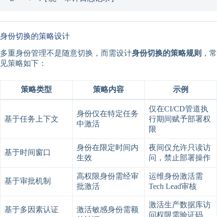
身份切换的策略设计
多重身份管理不是随意切换，而需设计
身份切换的策略规则
，常
见策略如下：
策略类型
策略内容
示例
仅在CI/CD管道执
身份仅在特定任务
基于任务上下文
行期间赋予部署权
中激活
限
身份在限定时间内
夜间仅允许只读访
基于时间窗口
生效
问，禁止部署操作
高权限身份需经审
运维身份激活需
基于审批机制
批激活
Tech Lead审核
激活生产数据库访
基于多因素认证
激活敏感身份需额
问权限需验证码