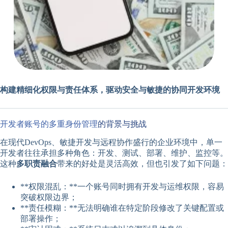
构建精细化权限与责任体系，驱动安全与敏捷的协同开发环境
开发者账号的多重身份管理
的背景与挑战
在现代DevOps、敏捷开发与远程协作盛行的企业环境中，单一
开发者往往承担多种角色：开发、测试、部署、维护、监控等。
这种
多职责融合
带来的好处是灵活高效，但也引发了如下问题：
**权限混乱：**一个账号同时拥有开发与运维权限，容易
突破权限边界；
**责任模糊：**无法明确谁在特定阶段修改了关键配置或
部署操作；