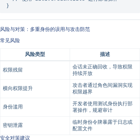
风险与对策：多重身份的误用与攻击防范
常见风险
风险类型
描述
会话未正确回收，导致权限
权限残留
持续开放
攻击者通过角色间漏洞实现
横向权限提升
权限越界
开发者使用测试身份执行部
身份滥用
署操作，规避审计
临时身份令牌暴露于日志或
密钥泄露
配置文件
安全对策建议