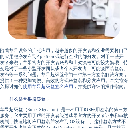
随着苹果设备的广泛应用，越来越多的开发者和企业需要将自己
的应用程序发布到App Store或进行企业内部分发。对于一些开
发者来说，苹果官方的开发者账号和上架流程可能较为繁琐，特
别是对于一些小型开发团队或者个人开发者，可能会面临签名、
发布等一系列问题。苹果超级签作为一种第三方签名解决方案，
提供了一种更加简便、高效的方式来签名和分发应用。本文将深
入探讨如何
使用苹果超级签签名应用
，并提供详细的操作指南。
一、什么是苹果超级签？
苹果超级签（Super Signature）是一种用于iOS应用签名的第三方
服务，它主要用于帮助开发者绕过苹果官方的开发者证书和审核
机制，快速地将应用签名并发布到iOS设备上。这种签名方式不
需要开发者拥有正式的Apple Developer Program账号，且支持不