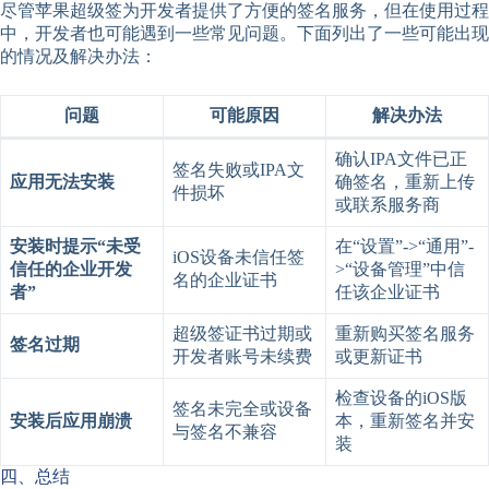
尽管苹果超级签为开发者提供了方便的签名服务，但在使用过程
中，开发者也可能遇到一些常见问题。下面列出了一些可能出现
的情况及解决办法：
问题
可能原因
解决办法
确认IPA文件已正
签名失败或IPA文
应用无法安装
确签名，重新上传
件损坏
或联系服务商
安装时提示“未受
在“设置”->“通用”-
iOS设备未信任签
信任的企业开发
>“设备管理”中信
名的企业证书
者”
任该企业证书
超级签证书过期或
重新购买签名服务
签名过期
开发者账号未续费
或更新证书
检查设备的iOS版
签名未完全或设备
安装后应用崩溃
本，重新签名并安
与签名不兼容
装
四、总结