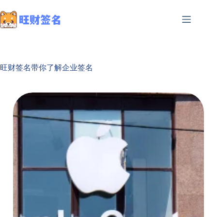
旺财签名带你了解企业签名