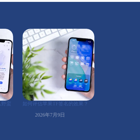
从野蛮
如何评估苹果TF签名的效果？
2026年7月9日