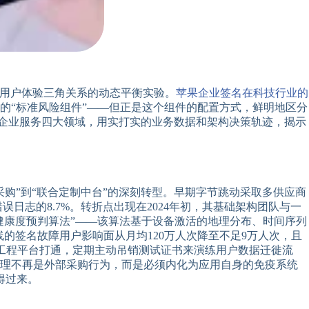
力与用户体验三角关系的动态平衡实验。
苹果企业签名在科技行业的
的“标准风险组件”——但正是这个组件的配置方式，鲜明地区分
、企业服务四大领域，用实打实的业务数据和架构决策轨迹，揭示
采购”到“联合定制中台”的深刻转型。早期字节跳动采取多供应商
日志的8.7%。转折点出现在2024年初，其基础架构团队与一
健康度预判算法”——该算法基于设备激活的地理分布、时间序列
线的签名故障用户影响面从月均120万人次降至不足9万人次，且
混沌工程平台打通，定期主动吊销测试证书来演练用户数据迁徙流
管理不再是外部采购行为，而是必须内化为应用自身的免疫系统
得过来。