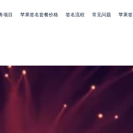
务项目
苹果签名套餐价格
签名流程
常见问题
苹果签