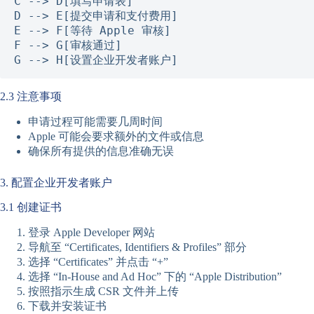
C --> D[填写申请表]

D --> E[提交申请和支付费用]

E --> F[等待 Apple 审核]

F --> G[审核通过]

G --> H[设置企业开发者账户]
2.3 注意事项
申请过程可能需要几周时间
Apple 可能会要求额外的文件或信息
确保所有提供的信息准确无误
3. 配置企业开发者账户
3.1 创建证书
登录 Apple Developer 网站
导航至 “Certificates, Identifiers & Profiles” 部分
选择 “Certificates” 并点击 “+”
选择 “In-House and Ad Hoc” 下的 “Apple Distribution”
按照指示生成 CSR 文件并上传
下载并安装证书