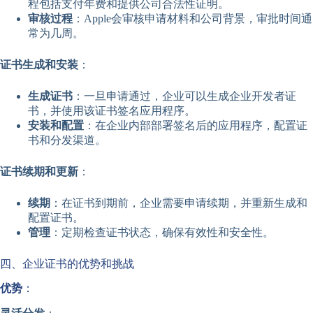
程包括支付年费和提供公司合法性证明。
审核过程
：Apple会审核申请材料和公司背景，审批时间通
常为几周。
证书生成和安装
：
生成证书
：一旦申请通过，企业可以生成企业开发者证
书，并使用该证书签名应用程序。
安装和配置
：在企业内部部署签名后的应用程序，配置证
书和分发渠道。
证书续期和更新
：
续期
：在证书到期前，企业需要申请续期，并重新生成和
配置证书。
管理
：定期检查证书状态，确保有效性和安全性。
四、企业证书的优势和挑战
优势
：