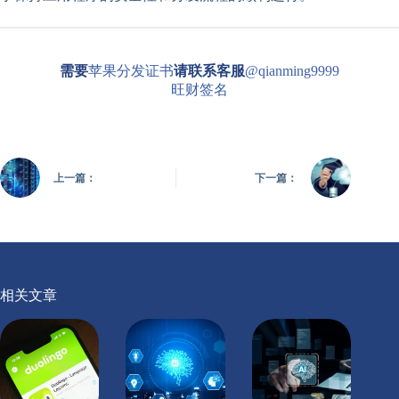
需要
苹果分发证书
请联系客服
@qianming9999
旺财签名
上一篇：
下一篇：
相关文章