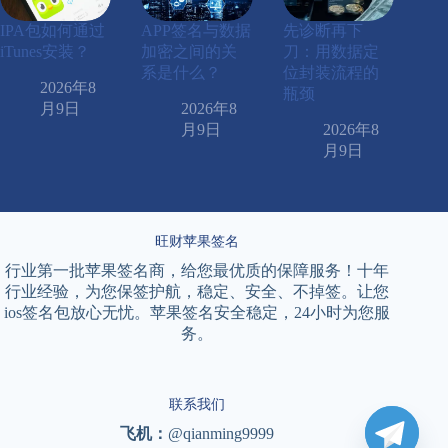
IPA包如何通过
APP签名与数据
先诊断再下
iTunes安装？
加密之间的关
刀：用数据定
系是什么？
位封装流程的
2026年8
瓶颈
月9日
2026年8
月9日
2026年8
月9日
旺财苹果签名
行业第一批苹果签名商，给您最优质的保障服务！十年
行业经验，为您保签护航，稳定、安全、不掉签。让您
ios签名包放心无忧。苹果签名安全稳定，24小时为您服
务。
联系我们
飞机：
@qianming9999