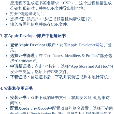
应用程序生成证书签名请求（CSR）。这个过程包括生成
公钥和私钥对，并将CSR文件导出到本地。
打开“钥匙串访问”。
选择“证书助理” > “从证书颁发机构请求证书”。
输入所需的信息并保存CSR文件。
3.
在Apple Developer账户中创建证书
登录Apple Developer账户
：访问
Apple Developer网站
并登
录。
选择证书管理
：在“Certificates, Identifiers & Profiles”部分选
择“Certificates”。
申请新证书
：点击“+”按钮，选择“App Store and Ad Hoc”分
发证书类型，然后上传CSR文件。
下载证书
：创建证书后，下载并安装证书到本地计算机。
4.
安装和使用证书
安装证书
：双击下载的证书文件，将其安装到“钥匙串访
问”中。
配置Xcode
：在Xcode中配置项目的签名设置，选择正确的
分发证书和Provisioning Profile，以便对应用程序进行签名