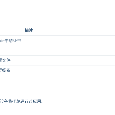
描述
enter申请证书
配置文件
行签名
设备将拒绝运行该应用。