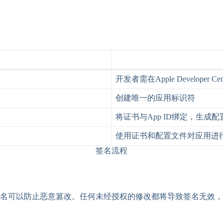
开发者需在Apple Developer C
创建唯一的应用标识符
将证书与App ID绑定，生成
使用证书和配置文件对应用进
签名流程
名可以防止恶意篡改。任何未经授权的修改都将导致签名无效，