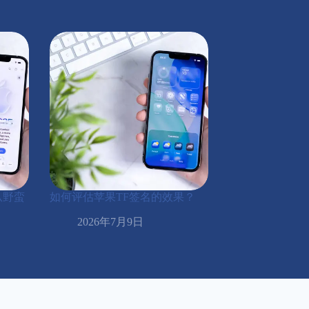
从野蛮
如何评估苹果TF签名的效果？
2026年7月9日