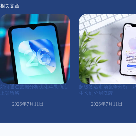
相关文章
如何通过数据分析优化苹果商店
超级签名市场竞争分析：
上架策略
生长到分层洗牌
2026年7月11日
2026年7月11日