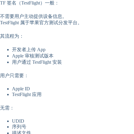
TF 签名（TestFlight）一般：
不需要用户主动提供设备信息。
TestFlight 属于苹果官方测试分发平台。
其流程为：
开发者上传 App
Apple 审核测试版本
用户通过 TestFlight 安装
用户只需要：
Apple ID
TestFlight 应用
无需：
UDID
序列号
描述文件