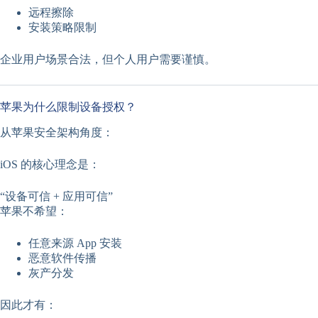
远程擦除
安装策略限制
企业用户场景合法，但个人用户需要谨慎。
苹果为什么限制设备授权？
从苹果安全架构角度：
iOS 的核心理念是：
“设备可信 + 应用可信”
苹果不希望：
任意来源 App 安装
恶意软件传播
灰产分发
因此才有：