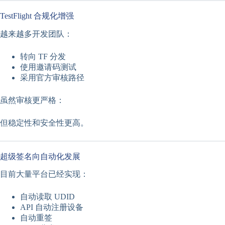
TestFlight 合规化增强
越来越多开发团队：
转向 TF 分发
使用邀请码测试
采用官方审核路径
虽然审核更严格：
但稳定性和安全性更高。
超级签名向自动化发展
目前大量平台已经实现：
自动读取 UDID
API 自动注册设备
自动重签