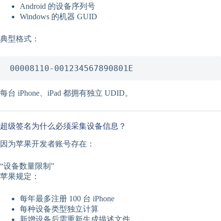
Android 的设备序列号
Windows 的机器 GUID
典型格式：
每台 iPhone、iPad 都拥有独立 UDID。
超级签名为什么必须采集设备信息？
因为苹果开发者账号存在：
“设备数量限制”
苹果规定：
每年最多注册 100 台 iPhone
每种设备类型独立计算
新增设备后需重新生成描述文件