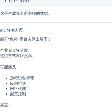
这是生成签名所必须的数据。
MDM 类方案
部分“免签”平台实际上属于：
企业 MDM 分发。
这类方式权限更高。
可能涉及：
远程设备管理
应用推送
网络代理
配置控制
甚至：