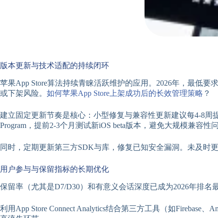
版本更新与技术适配的持续闭环
苹果App Store算法持续青睐活跃维护的应用。2026年，
或下架风险。
如何苹果App Store上架成功后的长效管理策略
？
建立固定更新节奏是核心：小型修复与兼容性更新建议每4-8周提交一
Program，提前2-3个月测试新iOS beta版本，避免大规模兼容性
同时，定期更新第三方SDK与库，修复已知安全漏洞。未及时更
用户参与与保留指标的长期优化
保留率（尤其是D7/D30）和有意义会话深度已成为2026年
利用App Store Connect Analytics结合第三方工具