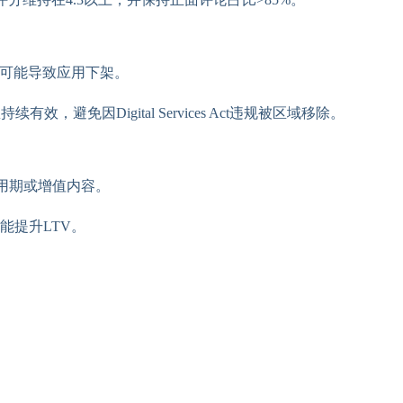
都可能导致应用下架。
有效，避免因Digital Services Act违规被区域移除。
试用期或增值内容。
能提升LTV。