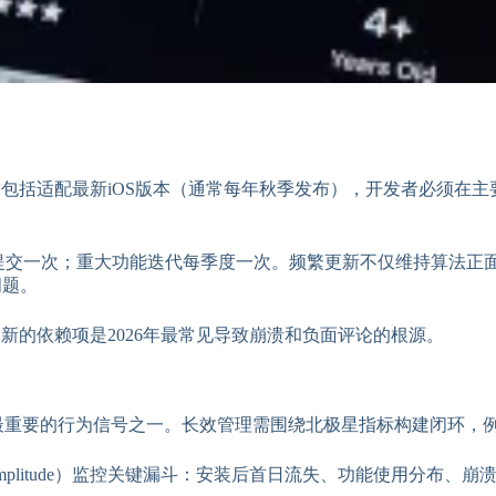
最低要求包括适配最新iOS版本（通常每年秋季发布），开发者必须在
次；重大功能迭代每季度一次。频繁更新不仅维持算法正面信号，还向用
问题。
新的依赖项是2026年最常见导致崩溃和负面评论的根源。
排名最重要的行为信号之一。长效管理需围绕北极星指标构建闭环，例
（如Firebase、Amplitude）监控关键漏斗：安装后首日流失、