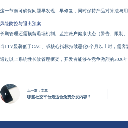
这一节奏可确保问题早发现、早修复，同时保持产品对算法与用
风险防控与退出预案
长期管理还需预留退场机制。监控账户健康状态（警告、限制、
当LTV显著低于CAC、或核心指标持续恶化6个月以上时，需
通过以上系统性长效管理框架，开发者能够在竞争激烈的2026年A
上一篇：
文章
哪些社交平台最适合免费分发内容？