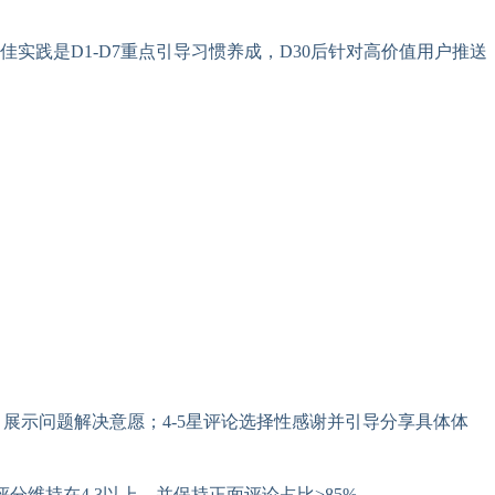
践是D1-D7重点引导习惯养成，D30后针对高价值用户推送
，展示问题解决意愿；4-5星评论选择性感谢并引导分享具体体
评分维持在4.3以上，并保持正面评论占比>85%。