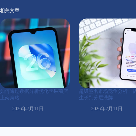
相关文章
如何通过数据分析优化苹果商店
超级签名市场竞争分析：
上架策略
生长到分层洗牌
2026年7月11日
2026年7月11日