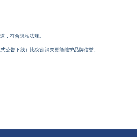
道，符合隐私法规。
正式公告下线）比突然消失更能维护品牌信誉。
。