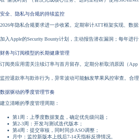
安全、隐私与合规的持续监控
2026年隐私合规要求进一步收紧。定期审计ATT框架实现、
加入Apple的Security Bounty计划，主动报告潜在漏洞；每年进
财务与订阅模型的长期健康管理
订阅类应用需关注续订率与首月留存。定期分析取消原因（App St
监控退款率与欺诈行为，异常波动可能触发苹果风控审查。合理
数据驱动的季度管理节奏
建立清晰的季度管理周期：
第1周：上季度数据复盘，确定优先级问题；
第2-3周：开发与测试迭代版本；
第4周：提交审核，同时同步ASO调整；
月中：监控新版本上线后7-14天指标反弹情况。