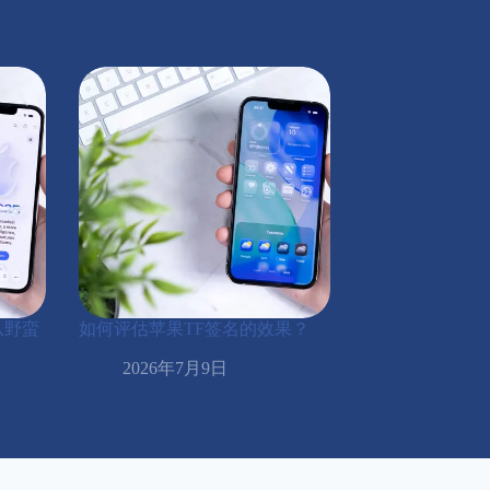
从野蛮
如何评估苹果TF签名的效果？
2026年7月9日