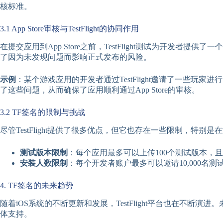
核标准。
3.1 App Store审核与TestFlight的协同作用
在提交应用到App Store之前，TestFlight测试为
了因为未发现问题而影响正式发布的风险。
示例
：某个游戏应用的开发者通过TestFlight邀请了一些玩
了这些问题，从而确保了应用顺利通过App Store的审核。
3.2 TF签名的限制与挑战
尽管TestFlight提供了很多优点，但它也存在一些限制，特别
测试版本限制
：每个应用最多可以上传100个测试版本，且
安装人数限制
：每个开发者账户最多可以邀请10,000
4. TF签名的未来趋势
随着iOS系统的不断更新和发展，TestFlight平台也在
体支持。