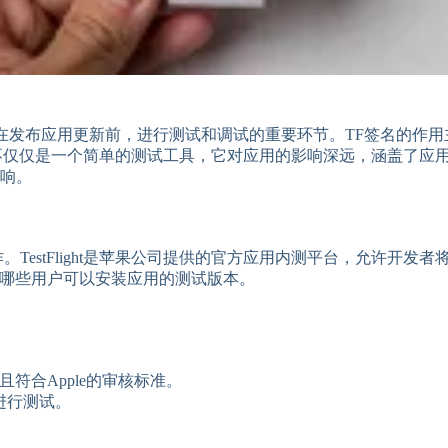
发布应用更新前，进行测试和调试的重要环节。TF签名的作用主要体
不仅仅是一个简单的测试工具，它对应用的影响深远，涵盖了应
响。
行的签名操作。TestFlight是苹果公司提供的官方应用内测平台，
，控制哪些用户可以安装应用的测试版本。
。
符合Apple的审核标准。
用进行测试。