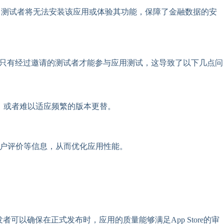
否则，测试者将无法安装该应用或体验其功能，保障了金融数据的安
的环境，只有经过邀请的测试者才能参与应用测试，这导致了以下几点问
惑，或者难以适应频繁的版本更替。
、用户评价等信息，从而优化应用性能。
开发者可以确保在正式发布时，应用的质量能够满足App Store的审