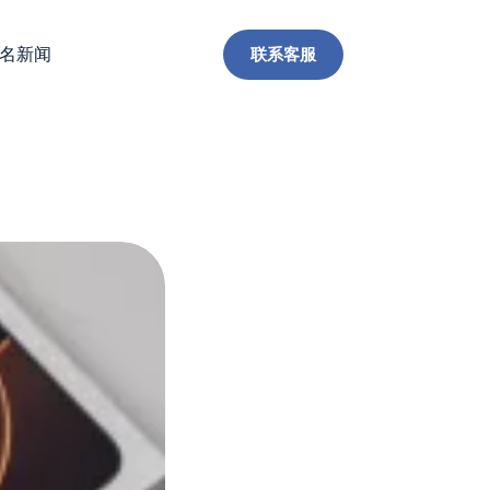
联系客服
名新闻