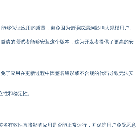
环境，能够保证应用的质量，避免因为错误或漏洞影响大规模用户。
些经过邀请的测试者能够安装这个版本，这为开发者提供了更高的安
名，避免了应用在更新过程中因签名错误或不合规的代码导致无法安
独立性和稳定性。
。
。签名有效性直接影响应用是否能正常运行，并保护用户免受恶意