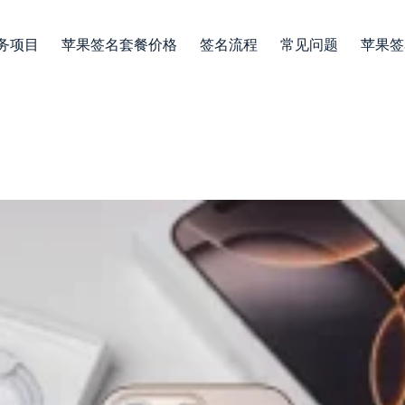
务项目
苹果签名套餐价格
签名流程
常见问题
苹果签