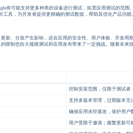
Flight有可能支持更多种类的设备进行测试，拓宽应用测试的范围
分析工具，为开发者提供更精确的测试数据，帮助其优化产品功能
新、分发产生影响，还在应用的安全性、用户体验、开发周期管理等
名的限制也给大规模测试和应用发布带来了一定挑战。随着未来技
控制安装范围，仅限于测试者
支持多版本管理，过期版本无
确保应用未经篡改，保护用户
用户受限于邀请；频繁更新可