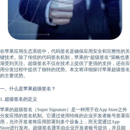
在苹果应用生态系统中，代码签名是确保应用安全和完整性的关
键技术。除了传统的代码签名机制，苹果的“超级签名”策略也逐
渐受到关注。超级签名不仅在技术上提供了更强的支持，还在应
用分发过程中提供了独特的优势。本文将详细探讨苹果超级签名
的主要优势。
一、什么是苹果超级签名？
1. 超级签名的定义
苹果的超级签名（Super Signature）是一种用于在App Store之外
分发应用的签名机制。它通过使用特殊的企业开发者账号签署应
用，允许开发者将应用部署到多个设备上，而无需通过App
Store进行发布。超级签名通常由企业开发者账号提供，并且能