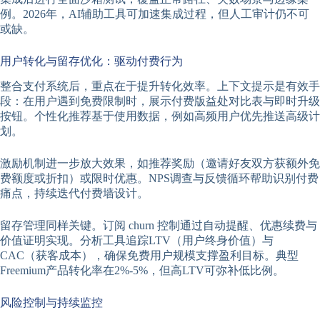
例。2026年，AI辅助工具可加速集成过程，但人工审计仍不可
或缺。
用户转化与留存优化：驱动付费行为
整合支付系统后，重点在于提升转化效率。上下文提示是有效手
段：在用户遇到免费限制时，展示付费版益处对比表与即时升级
按钮。个性化推荐基于使用数据，例如高频用户优先推送高级计
划。
激励机制进一步放大效果，如推荐奖励（邀请好友双方获额外免
费额度或折扣）或限时优惠。NPS调查与反馈循环帮助识别付费
痛点，持续迭代付费墙设计。
留存管理同样关键。订阅 churn 控制通过自动提醒、优惠续费与
价值证明实现。分析工具追踪LTV（用户终身价值）与
CAC（获客成本），确保免费用户规模支撑盈利目标。典型
Freemium产品转化率在2%-5%，但高LTV可弥补低比例。
风险控制与持续监控