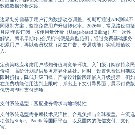
数或数据分析深度。
边界划分需基于用户行为数据动态调整。初期可通过A/B测试不
同限制方案，监控免费用户升级转化率。2026年，常见路径包括
月度/年度订阅、按使用量计费（Usage-based Billing）与一次性
解锁。腾讯早期QQ会员机制便是典型范例，通过免费基础服务
积累用户，再以会员权益（如去广告、专属功能）实现增值收
入。
定价策略应考虑用户感知价值与竞争环境。入门级订阅保持亲民
价格，高阶计划提供显著差异化益处。同时，设置免费试用期或
限时折扣，降低升级门槛。产品设计阶段即嵌入升级提示，例如
在免费功能使用达到上限时，弹出上下文引导界面，展示付费版
优势与即时支付选项。
支付系统选型：匹配业务需求与地域特性
支付系统选型需兼顾技术灵活性、合规负担与全球覆盖。主流选
项包括Stripe、Paddle等国际平台，以及国内的微信支付、支付
宝。