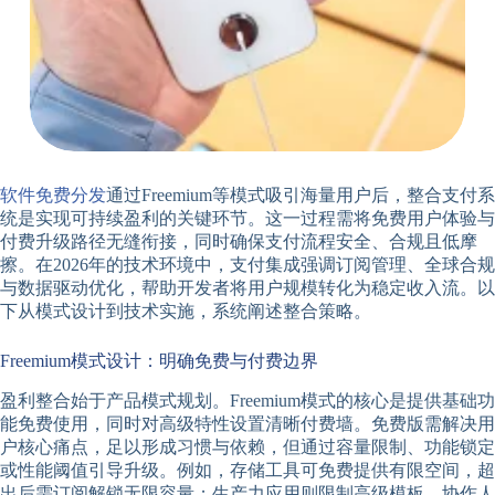
软件免费分发
通过Freemium等模式吸引海量用户后，整合支付系
统是实现可持续盈利的关键环节。这一过程需将免费用户体验与
付费升级路径无缝衔接，同时确保支付流程安全、合规且低摩
擦。在2026年的技术环境中，支付集成强调订阅管理、全球合规
与数据驱动优化，帮助开发者将用户规模转化为稳定收入流。以
下从模式设计到技术实施，系统阐述整合策略。
Freemium模式设计：明确免费与付费边界
盈利整合始于产品模式规划。Freemium模式的核心是提供基础功
能免费使用，同时对高级特性设置清晰付费墙。免费版需解决用
户核心痛点，足以形成习惯与依赖，但通过容量限制、功能锁定
或性能阈值引导升级。例如，存储工具可免费提供有限空间，超
出后需订阅解锁无限容量；生产力应用则限制高级模板、协作人