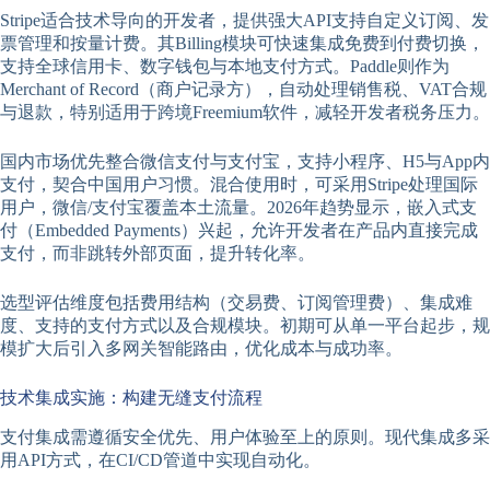
Stripe适合技术导向的开发者，提供强大API支持自定义订阅、发
票管理和按量计费。其Billing模块可快速集成免费到付费切换，
支持全球信用卡、数字钱包与本地支付方式。Paddle则作为
Merchant of Record（商户记录方），自动处理销售税、VAT合规
与退款，特别适用于跨境Freemium软件，减轻开发者税务压力。
国内市场优先整合微信支付与支付宝，支持小程序、H5与App内
支付，契合中国用户习惯。混合使用时，可采用Stripe处理国际
用户，微信/支付宝覆盖本土流量。2026年趋势显示，嵌入式支
付（Embedded Payments）兴起，允许开发者在产品内直接完成
支付，而非跳转外部页面，提升转化率。
选型评估维度包括费用结构（交易费、订阅管理费）、集成难
度、支持的支付方式以及合规模块。初期可从单一平台起步，规
模扩大后引入多网关智能路由，优化成本与成功率。
技术集成实施：构建无缝支付流程
支付集成需遵循安全优先、用户体验至上的原则。现代集成多采
用API方式，在CI/CD管道中实现自动化。