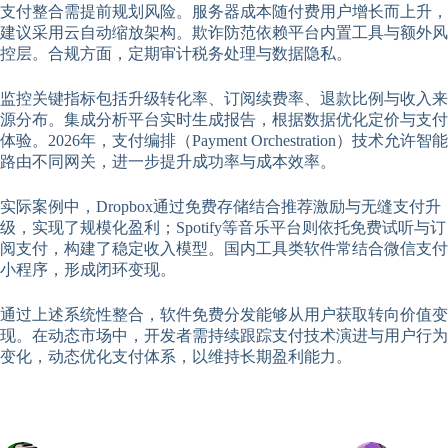
支付整合需提前规划风险。服务器成本随付费用户增长而上升，
建议采用云自动缩放架构。欺诈防范依赖平台内置工具与额外风
控层。合规方面，定期审计税务处理与数据隐私。
监控关键指标包括升级转化率、订阅续费率、退款比例与收入来
源分布。集成分析平台实时生成报告，根据数据优化定价与支付
体验。2026年，支付编排（Payment Orchestration）技术允许智能
路由不同网关，进一步提升成功率与成本效率。
实际案例中，Dropbox通过免费存储结合推荐激励与无缝支付升
级，实现了规模化盈利；Spotify等音乐平台则依托免费试听与订
阅支付，构建了稳定收入模型。国内工具类软件常结合微信支付
小程序，形成闭环变现。
通过上述系统性整合，软件免费分发能够从用户获取转向价值变
现。在动态市场中，开发者需持续跟踪支付技术演进与用户行为
变化，动态优化支付体系，以维持长期盈利能力。