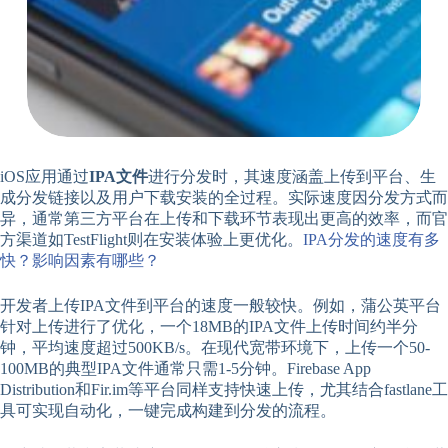
iOS应用通过
IPA文件
进行分发时，其速度涵盖上传到平台、生
成分发链接以及用户下载安装的全过程。实际速度因分发方式而
异，通常第三方平台在上传和下载环节表现出更高的效率，而官
方渠道如TestFlight则在安装体验上更优化。
IPA分发的速度有多
快？影响因素有哪些？
开发者上传IPA文件到平台的速度一般较快。例如，蒲公英平台
针对上传进行了优化，一个18MB的IPA文件上传时间约半分
钟，平均速度超过500KB/s。在现代宽带环境下，上传一个50-
100MB的典型IPA文件通常只需1-5分钟。Firebase App
Distribution和Fir.im等平台同样支持快速上传，尤其结合fastlane工
具可实现自动化，一键完成构建到分发的流程。