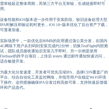
需审核延迟整体周期，而第三方平台无审核，生成链接即时可
用。
设备性能和iOS版本进一步作用于安装阶段。较旧设备处理大型
IPA时解压和验证耗时更长，iOS 18+版本优化了后台资产下载，
可显著加速。
实际场景中，一款优化后80MB的应用通过蒲公英分发，在国内
4G网络下用户从扫码到安装完成约2分钟；切换TestFlight内部测
试，团队成员接收通知后安装几乎即时。另一示例是使用
Firebase的跨平台项目，上传后 testers 通过邮件通知快速访问，
适合敏捷开发。
为最大化分发速度，开发者可优先压缩IPA、选择CDN覆盖广的
平台、结合自动化工具监控网络，并指导用户在稳定Wi-Fi环境
下操作。这些措施确保IPA分发过程高效可靠，支持快速反馈循
环和产品迭代。