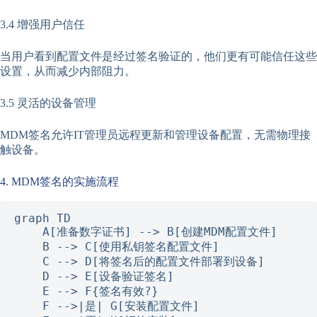
3.4 增强用户信任
当用户看到配置文件是经过签名验证的，他们更有可能信任这些
设置，从而减少内部阻力。
3.5 灵活的设备管理
MDM签名允许IT管理员远程更新和管理设备配置，无需物理接
触设备。
4. MDM签名的实施流程
graph TD

    A[准备数字证书] --> B[创建MDM配置文件]

    B --> C[使用私钥签名配置文件]

    C --> D[将签名后的配置文件部署到设备]

    D --> E[设备验证签名]

    E --> F{签名有效?}

    F -->|是| G[安装配置文件]
