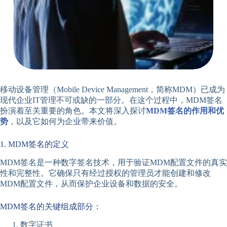
移动设备管理（Mobile Device Management，简称MDM）已成为
现代企业IT管理不可或缺的一部分。在这个过程中，MDM签名
扮演着至关重要的角色。本文将深入探讨
MDM签名的作用和优
势
，以及它如何为企业带来价值。
1. MDM签名的定义
MDM签名是一种数字签名技术，用于验证MDM配置文件的真实
性和完整性。它确保只有经过授权的管理员才能创建和修改
MDM配置文件，从而保护企业设备和数据的安全。
MDM签名的关键组成部分：
数字证书