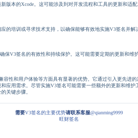
新版本的Xcode。这可能涉及到对开发流程和工具的更新和适配
相应的培训或寻求技术支持，以确保能够有效地实施V3签名并解
确保V3签名的有效性和持续保护。这可能需要定期的更新和维
护、兼容性和用户体验等方面具有显著的优势。它通过引入更先进
境和应用需求。尽管实施V3签名可能需要一些额外的更新和维护
全的关键步骤。
需要
V3签名的主要优势
请联系客服
@qianming9999
旺财签名