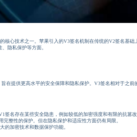
核心技术之一。苹果引入的V3签名机制在传统的V2签名基础上
性、隐私保护等方面。
旨在提供更高水平的安全保障和隐私保护。V3签名相对于之前的
V1签名存在某些安全隐患，例如较低的加密强度和有限的抗篡
用完整性的保护。但在隐私保护和适应性方面仍有局限。
强大的加密技术和数据保护功能。