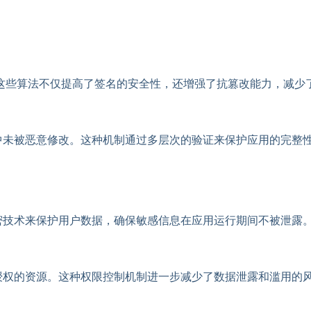
。这些算法不仅提高了签名的安全性，还增强了抗篡改能力，减少
中未被恶意修改。这种机制通过多层次的验证来保护应用的完整
密技术来保护用户数据，确保敏感信息在应用运行期间不被泄露
授权的资源。这种权限控制机制进一步减少了数据泄露和滥用的