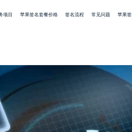
务项目
苹果签名套餐价格
签名流程
常见问题
苹果签