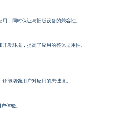
应用，同时保证与旧版设备的兼容性。
和开发环境，提高了应用的整体适用性。
，还能增强用户对应用的忠诚度。
用户体验。